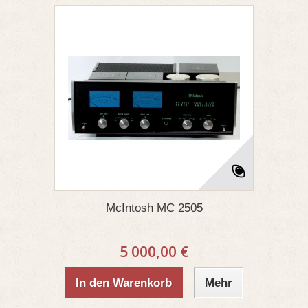
McIntosh MC 2505
5 000,00 €
In den Warenkorb
Mehr