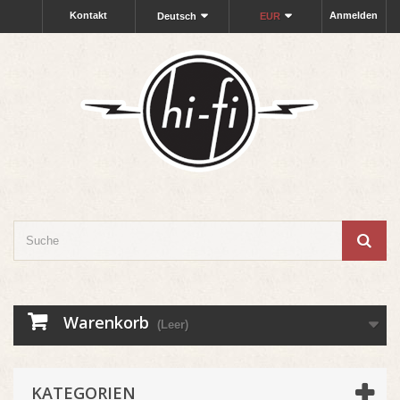
Kontakt
Anmelden
Deutsch
EUR
Warenkorb
(Leer)
KATEGORIEN