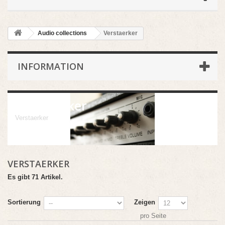
Audio collections
Verstaerker
INFORMATION
Verstaerker
Verstaerker
VERSTAERKER
Es gibt 71 Artikel.
Sortierung
Zeigen
pro Seite