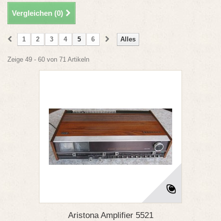
Vergleichen (
0
)
1
2
3
4
5
6
Alles
Zeige 49 - 60 von 71 Artikeln
Aristona Amplifier 5521