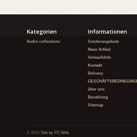
Kategorien
Informationen
Audio collections
Sonderangebote
Neue Artikel
Verkaufshits
Kontakt
Delivery
GESCHÄFTSBEDINGUNG
über uns
Bezahlung
Sitemap
.
© 2015
Site by PZ Web