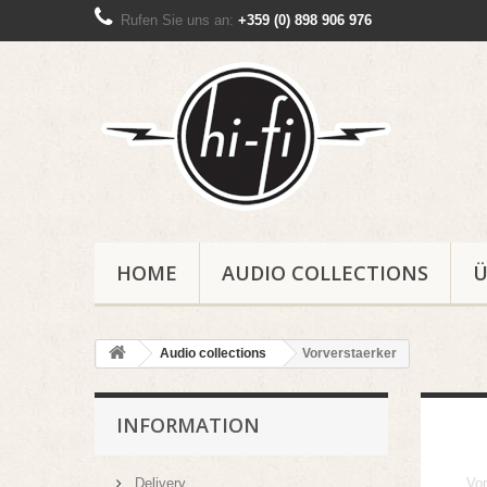
Rufen Sie uns an:
+359 (0) 898 906 976
HOME
AUDIO COLLECTIONS
Ü
Audio collections
Vorverstaerker
INFORMATION
Delivery
Vor