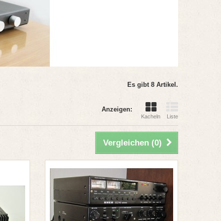
Es gibt 8 Artikel.
Anzeigen:
Kacheln
Liste
Vergleichen (
0
)