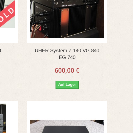
0
UHER System Z 140 VG 840
EG 740
600,00 €
Auf Lager