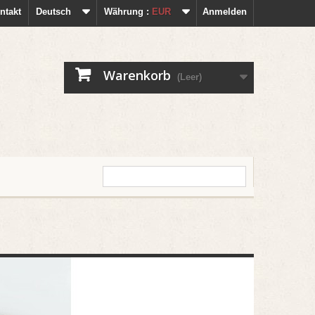
ntakt
Deutsch
Währung :
EUR
Anmelden
Warenkorb
(Leer)