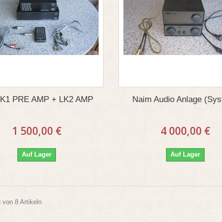
 LK1 PRE AMP + LK2 AMP
Naim Audio Anlage (Sy
1 500,00 €
4 000,00 €
Auf Lager
Auf Lager
8 von 8 Artikeln