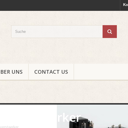
Ko
BER UNS
CONTACT US
Vorverstaerker
verstaerker