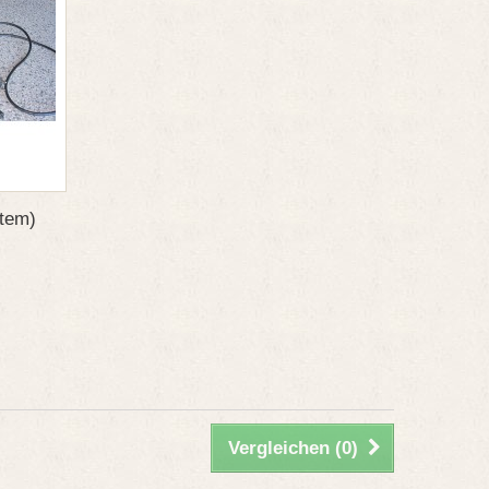
stem)
Vergleichen (
0
)