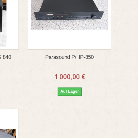
 840
Parasound P/HP-850
1 000,00 €
Auf Lager