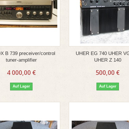
 B 739 preceiver/control
UHER EG 740 UHER VG
tuner-amplifier
UHER Z 140
4 000,00 €
500,00 €
Auf Lager
Auf Lager