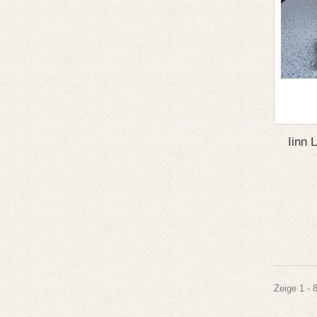
Iinn
Zeige 1 - 